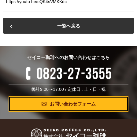
https://youtu.be/cQK4sVMKKdc
一覧へ戻る
セイコー珈琲へのお問い合わせはこちら
弊社9:00〜17:00
/ 定休日 : 土・日・祝
お問い合わせフォーム